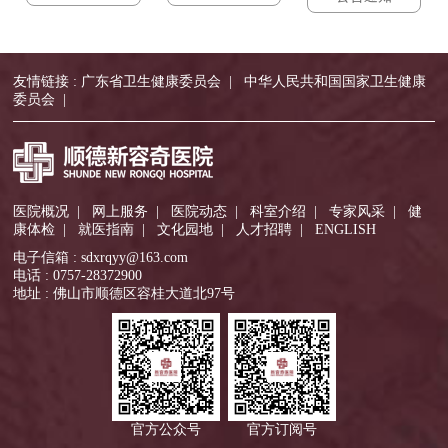
友情链接 :
广东省卫生健康委员会
|
中华人民共和国国家卫生健康
委员会
|
医院概况
|
网上服务
|
医院动态
|
科室介绍
|
专家风采
|
健
康体检
|
就医指南
|
文化园地
|
人才招聘
|
ENGLISH
电子信箱 : sdxrqyy@163.com
电话 : 0757-28372900
地址 : 佛山市顺德区容桂大道北97号
官方公众号
官方订阅号