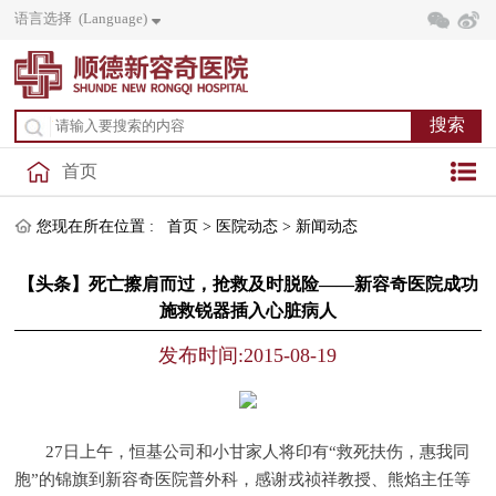
语言选择 (Language)
首页
您现在所在位置 :
首页
>
医院动态
>
新闻动态
【头条】死亡擦肩而过，抢救及时脱险——新容奇医院成功
施救锐器插入心脏病人
发布时间:2015-08-19
27日上午，恒基公司和小甘家人将印有“救死扶伤，惠我同
胞”的锦旗到新容奇医院普外科，感谢戎祯祥教授、熊焰主任等